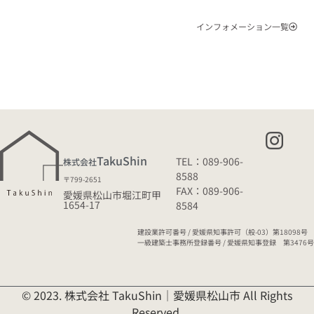
インフォメーション一覧
TakuShin
TEL：089-906-
株式会社
8588
〒799-2651
FAX：089-906-
愛媛県松山市堀江町甲
1654-17
8584
建設業許可番号 / 愛媛県知事許可（般-03）第18098号
一級建築士事務所登録番号 / 愛媛県知事登録 第3476号
© 2023. 株式会社 TakuShin｜愛媛県松山市 All Rights
Reserved.