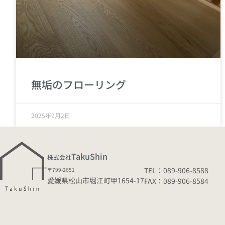
無垢のフローリング
2025年9月2日
TakuShin
株式会社
TEL：089-906-8588
〒799-2651
愛媛県松山市堀江町甲1654-17
FAX：089-906-8584