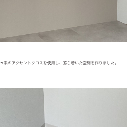
ュ系のアクセントクロスを使用し、落ち着いた空間を作りました。