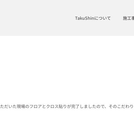
TakuShinについて
施工
ただいた現場のフロアとクロス貼りが完了しましたので、そのこだわり