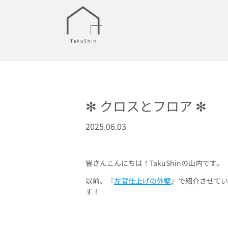
✻ クロスとフロア ✻
2025.06.03
皆さんこんにちは！TakuShinの山内です。
以前、『
左官仕上げの外壁
』で紹介させてい
す！