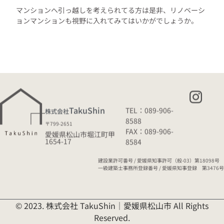
マンションへ引っ越しを考えられてる方は是非、リノベーシ
ョンマンションも視野に入れてみてはいかがでしょうか。
TakuShin
TEL：089-906-
株式会社
8588
〒799-2651
FAX：089-906-
愛媛県松山市堀江町甲
1654-17
8584
建設業許可番号 / 愛媛県知事許可（般-03）第18098号
一級建築士事務所登録番号 / 愛媛県知事登録 第3476号
© 2023. 株式会社 TakuShin｜愛媛県松山市 All Rights
Reserved.