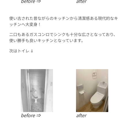
before ⇒
after
使い古された昔ながらのキッチンから清潔感ある現代的なキ
ッチンへ大変身！
二口もあるガスコンロでシンクも十分な広さとなっており、
使い勝手も良いキッチンとなっています。
次はトイレ ⇓
before ⇒
after