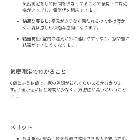
気密測定をして隙間を少なくすることで暖房・冷房効
率がアップし、電気代を節約できます。
快適な暮らし:
室温がムラなく保たれるので冬は暖か
く、夏は涼しい快適な空間になります。
結露防止:
室内の湿気が外に逃げやすくなり、窓や壁に
結露ができにくくなります。
気密測定でわかること
C値という数値で、家の隙間がどれくらいあるか分かりま
す。C値が低いほど隙間が少なく、気密性が高いということ
です。
メリット
見える化:
家の性能を数値で確認できるので安心です。