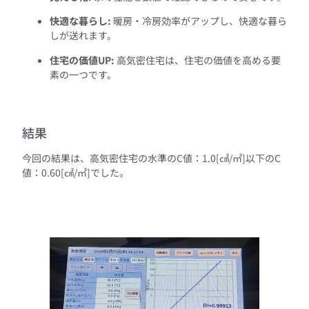
快適な暮らし:
暖房・冷房効率がアップし、快適な暮ら
しが送れます。
住宅の価値UP:
高気密住宅は、住宅の価値を高める要
素の一つです。
結果
今回の結果は、高気密住宅の水準のC値：1.0[㎠/㎡]以下のC
値：0.60[㎠/㎡]でした。